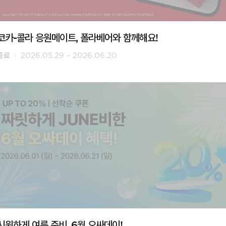
코카-콜라 응원메이트, 폴라베어와 함께해요!
종료
2026.05.29 ~ 2026.06.20
시원하게 여름 준비, 6월 오싸데이!