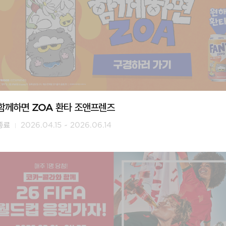
함께하면 ZOA 환타 조앤프렌즈
종료
2026.04.15 ~ 2026.06.14