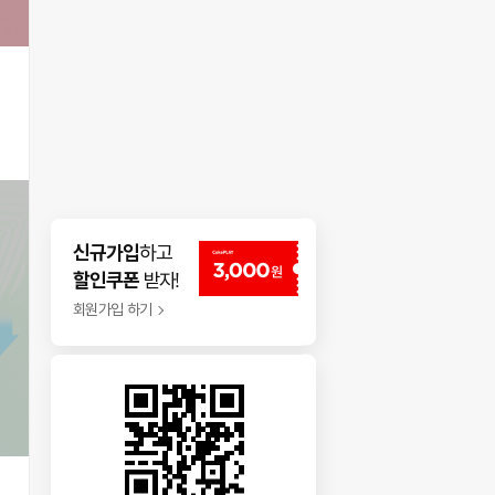
신규가입
하고
할인쿠폰
받자!
회원가입 하기