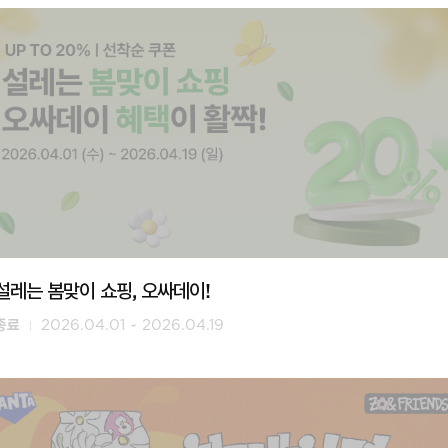
설레는 봄맞이 쇼핑, 오싸데이!
종료
2026.04.01 ~ 2026.04.19