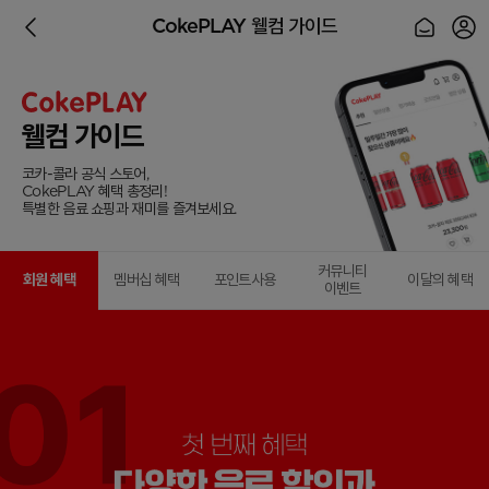
CokePLAY 웰컴 가이드
웰컴 가이드
코카-콜라 공식 스토어,
CokePLAY 혜택 총정리!
특별한 음료 쇼핑과 재미를 즐겨보세요.
커뮤니티
회원 혜택
멤버십 혜택
포인트사용
이달의 혜택
이벤트