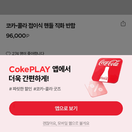
코카-콜라 접이식 핸들 직화 반합
96,000
P
274
명이 좋아합니다
일시 품절되었습니다. 재입고 알림을 받아보세요!
로그인하고 포인트샵 아이템을
GET
해보세요!
상품 설명
재입고 알림신청
274