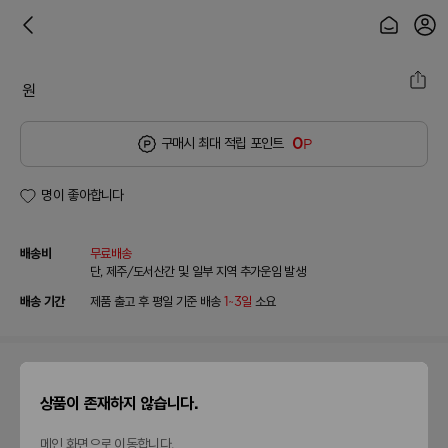
원
0
구매시 최대 적립 포인트
P
명이 좋아합니다
배송비
무료배송
단, 제주/도서산간 및 일부 지역 추가운임 발생
배송 기간
제품 출고 후 평일 기준 배송
1~3일
소요
이 제품을 구매한 분들이
상품이 존재하지 않습니다.
이렇게 반응했어요!
메인 화면으로 이동합니다.