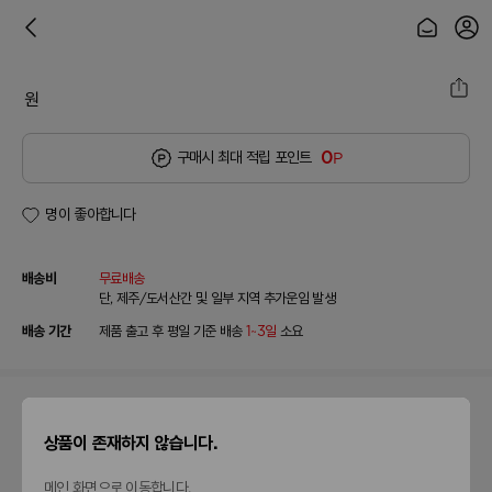
원
0
구매시 최대 적립 포인트
P
명이 좋아합니다
배송비
무료배송
단, 제주/도서산간 및 일부 지역 추가운임 발생
배송 기간
제품 출고 후 평일 기준 배송
1~3일
소요
이 제품을 구매한 분들이
상품이 존재하지 않습니다.
이렇게 반응했어요!
메인 화면으로 이동합니다.