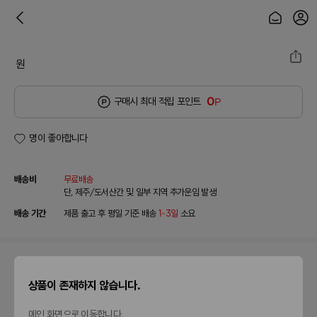
원
0
구매시 최대 적립 포인트
P
명이 좋아합니다
배송비
무료배송
단, 제주/도서산간 및 일부 지역 추가운임 발생
배송 기간
제품 출고 후 평일 기준 배송
1~3일
소요
이 제품을 구매한 분들이
상품이 존재하지 않습니다.
이렇게 반응했어요!
메인 화면으로 이동합니다.