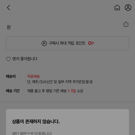
원
0
구매시 최대 적립 포인트
P
명이 좋아합니다
배송비
무료배송
단, 제주/도서산간 및 일부 지역 추가운임 발생
배송 기간
제품 출고 후 평일 기준 배송
1~3일
소요
이 제품을 구매한 분들이
상품이 존재하지 않습니다.
이렇게 반응했어요!
메인 화면으로 이동합니다.